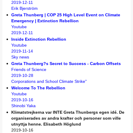
2019-12-11
Erik Bjerström
Greta Thunberg | COP 25 High Level Event on Climate
Emergency | Extinction Rebellion
Youtube
2019-12-11
Inside Extinction Rebellion
Youtube
2019-11-14
Sky news
Greta Thunberg?s Secret to Success - Carbon Offsets
Friends of Science
2019-10-28
Corporations and School Climate Strike"
Welcome To The Rebellion
Youtube
2019-10-16
Shinobi Yaka
Klimatstrejkerna var INTE Greta Thunbergs egen idé. De
organiserades av andra krafter och personer som ville
utnyttja henne. Elisabeth Höglund
2019-10-16