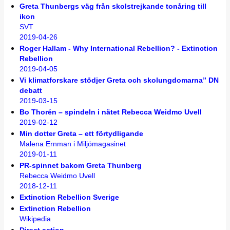
Greta Thunbergs väg från skolstrejkande tonåring till
ikon
SVT
2019-04-26
Roger Hallam - Why International Rebellion? - Extinction
Rebellion
2019-04-05
Vi klimatforskare stödjer Greta och skolungdomarna” DN
debatt
2019-03-15
Bo Thorén – spindeln i nätet Rebecca Weidmo Uvell
2019-02-12
Min dotter Greta – ett förtydligande
Malena Ernman i Miljömagasinet
2019-01-11
PR-spinnet bakom Greta Thunberg
Rebecca Weidmo Uvell
2018-12-11
Extinction Rebellion Sverige
Extinction Rebellion
Wikipedia