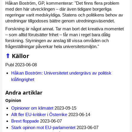
Håkan Boström, GP, kommenterar: "Det finns flera problem
med den här utvecklingen – där även tidigare borgerliga
regeringar varit medskyldiga. Statens och politikens behov av
utredningar tillgodoses bättre genom utredningsväsendet.
Forskning är något annat. Tar man bort det kreativa momentet
– som alltid förutsätter frihet – får man i regel bara dålig
forskning. Styrningen av anslag till vissa områden och
frågeställningar påverkar hela universitetsmiljön."
⇑
Källor
Publ 2023-06-08
Håkan Boström: Universitetet undergrävs av politisk
klåfingrighet
Andra artiklar
Opinion
Opinioner om klimatet
2023-09-15
Allt fler EU-kritiker i Österrike
2023-06-14
Brext floppade
2023-06-07
Stark opinon mot EU-parlamentet
2023-06-07