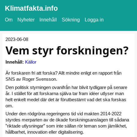
Klimatfakta.info
Om
Nyheter
Innehåll
Sökning
Logga in
2023-06-08
Vem styr forskningen?
Innehåll:
Källor
Är forskaren fri att forska? Allt mindre enligt en rapport från
SNS av Roger Svensson.
Den politisk styrningen ovanifrån har blivit tydligare på senare
år. I stället för att forskarna själva tar fram idéer utlyser man
helt enkelt medel där det är förutbestämt vad det ska forskas
om.
Under den rödgröna regeringens tid vid makten 2014-2022
styrdes merparten av de ökade forskningsanslagen till sådana
”riktade utlysningar” som inte sällan rör teman som jämlikhet,
hållbarhet, innovation eller digitalisering.