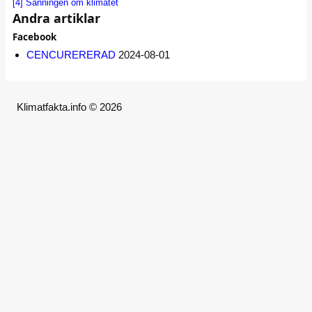
[4]
Sanningen om klimatet
Andra artiklar
Facebook
CENCURERERAD
2024-08-01
Klimatfakta.info © 2026