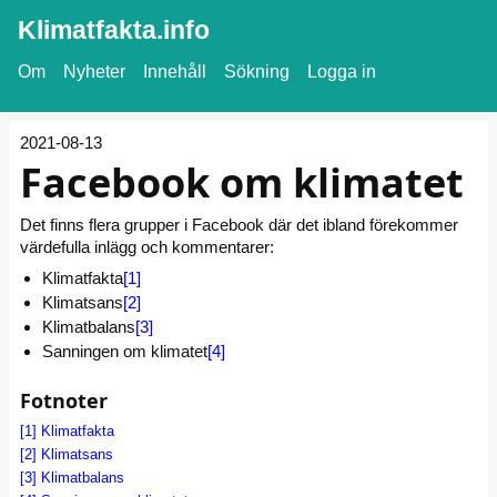
Klimatfakta.info
Om
Nyheter
Innehåll
Sökning
Logga in
2021-08-13
Facebook om klimatet
Det finns flera grupper i Facebook där det ibland förekommer
värdefulla inlägg och kommentarer:
Klimatfakta
[1]
Klimatsans
[2]
Klimatbalans
[3]
Sanningen om klimatet
[4]
Fotnoter
[1]
Klimatfakta
[2]
Klimatsans
[3]
Klimatbalans