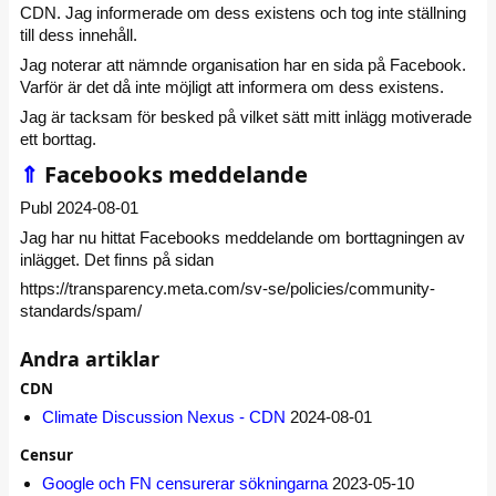
CDN. Jag informerade om dess existens och tog inte ställning
till dess innehåll.
Jag noterar att nämnde organisation har en sida på Facebook.
Varför är det då inte möjligt att informera om dess existens.
Jag är tacksam för besked på vilket sätt mitt inlägg motiverade
ett borttag.
⇑
Facebooks meddelande
Publ 2024-08-01
Jag har nu hittat Facebooks meddelande om borttagningen av
inlägget. Det finns på sidan
https://transparency.meta.com/sv-se/policies/community-
standards/spam/
Andra artiklar
CDN
Climate Discussion Nexus - CDN
2024-08-01
Censur
Google och FN censurerar sökningarna
2023-05-10