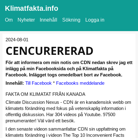
Klimatfakta.info
Om
Nyheter
Innehåll
Sökning
Logga in
2024-08-01
CENCURERERAD
För att informera om min notis om CDN nedan skrev jag ett
inlägg på min Facebooksida och på Klimatfakta på
Facebook. Inlägget togs omedelbart bort av Facebook.
Innehåll:
Till Facebook
*
Facebooks meddelande
FAKTA OM KLIMATAT FRÅN KANADA
Climate Discussion Nexus - CDN är en kanadensisk webb om
klimatets förändring med fokus på vetenskaplig information i
offentlig diskussion. Har 304 videos på Youtube. 97500
prenumeranter! Väl värd ett besök.
I den senaste videon sammanfattar CDN sin uppfattning om
klimatets förändring i videon The Top 10 Inconvenient Facts