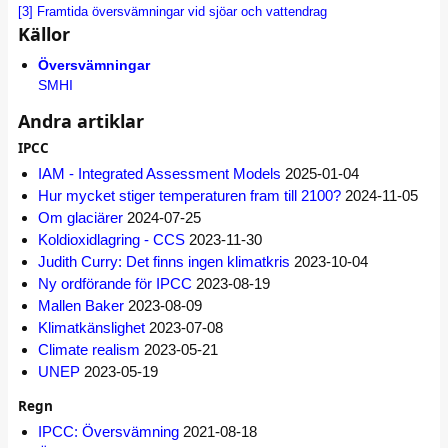
[3]
Framtida översvämningar vid sjöar och vattendrag
Källor
Översvämningar
SMHI
Andra artiklar
IPCC
IAM - Integrated Assessment Models
2025-01-04
Hur mycket stiger temperaturen fram till 2100?
2024-11-05
Om glaciärer
2024-07-25
Koldioxidlagring - CCS
2023-11-30
Judith Curry: Det finns ingen klimatkris
2023-10-04
Ny ordförande för IPCC
2023-08-19
Mallen Baker
2023-08-09
Klimatkänslighet
2023-07-08
Climate realism
2023-05-21
UNEP
2023-05-19
Regn
IPCC: Översvämning
2021-08-18