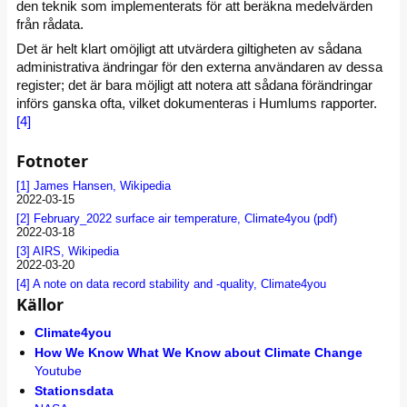
den teknik som implementerats för att beräkna medelvärden
från rådata.
Det är helt klart omöjligt att utvärdera giltigheten av sådana
administrativa ändringar för den externa användaren av dessa
register; det är bara möjligt att notera att sådana förändringar
införs ganska ofta, vilket dokumenteras i Humlums rapporter.
[4]
Fotnoter
[1]
James Hansen, Wikipedia
2022-03-15
[2]
February_2022 surface air temperature, Climate4you (pdf)
2022-03-18
[3]
AIRS, Wikipedia
2022-03-20
[4]
A note on data record stability and -quality, Climate4you
Källor
Climate4you
How We Know What We Know about Climate Change
Youtube
Stationsdata