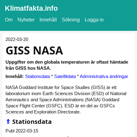
Klimatfakta.info
Om
Nyheter
Innehåll
Sökning
Logga in
2022-03-20
GISS NASA
Uppgifter om den globala temperaturen är oftast hämtade
från GISS hos NASA.
Innehåll:
Stationsdata
*
Satellitdata
*
Administrativa ändringar
NASA Goddard Institute for Space Studies (GISS) är ett
laboratorium inom Earth Sciences Division (ESD) of National
Aeronautics and Space Administrations (NASA) Goddard
Space Flight Center (GSFC). ESD är en del av GSFCs
Sciences and Exploration Directorate.
⇑
Stationsdata
Publ 2022-03-15