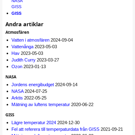
NASA
GISS
GISS
Andra artiklar
Atmosfären
Vatten i atmosfären
2024-09-04
Vattenånga
2023-05-03
Hav
2023-05-03
Judith Curry
2023-03-27
Ozon
2023-01-13
NASA
Jordens energibudget
2024-09-14
NASA
2024-07-25
Arktis
2022-05-25
Mätning av luftens temperatur
2020-06-22
GISS
Lägre temperatur 2024
2024-12-30
Fel att referera till temperpaturdata från GISS
2021-09-21