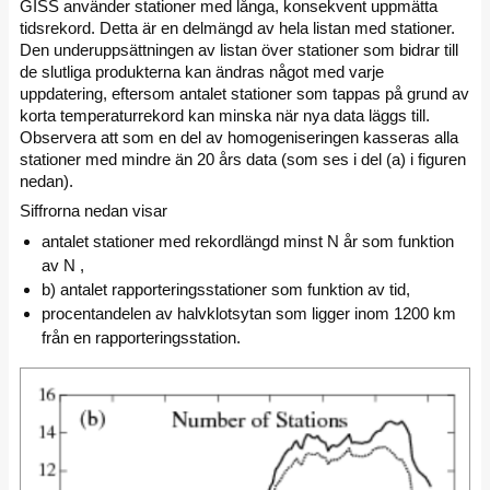
GISS använder stationer med långa, konsekvent uppmätta
tidsrekord. Detta är en delmängd av hela listan med stationer.
Den underuppsättningen av listan över stationer som bidrar till
de slutliga produkterna kan ändras något med varje
uppdatering, eftersom antalet stationer som tappas på grund av
korta temperaturrekord kan minska när nya data läggs till.
Observera att som en del av homogeniseringen kasseras alla
stationer med mindre än 20 års data (som ses i del (a) i figuren
nedan).
Siffrorna nedan visar
antalet stationer med rekordlängd minst N år som funktion
av N ,
b) antalet rapporteringsstationer som funktion av tid,
procentandelen av halvklotsytan som ligger inom 1200 km
från en rapporteringsstation.