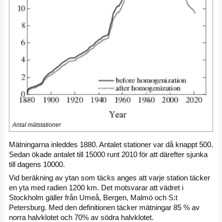
Antal mätstationer
Mätningarna inleddes 1880. Antalet stationer var då knappt 500.
Sedan ökade antalet till 15000 runt 2010 för att därefter sjunka
till dagens 10000.
Vid beräkning av ytan som täcks anges att varje station täcker
en yta med radien 1200 km. Det motsvarar att vädret i
Stockholm gäller från Umeå, Bergen, Malmö och S:t
Petersburg. Med den definitionen täcker mätningar 85 % av
norra halvklotet och 70% av södra halvklotet.