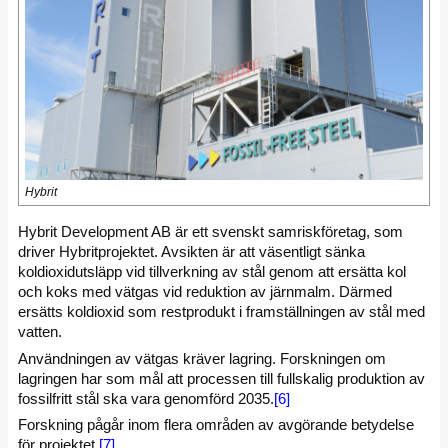
Hybrit
Hybrit Development AB är ett svenskt samriskföretag, som
driver Hybritprojektet. Avsikten är att väsentligt sänka
koldioxidutsläpp vid tillverkning av stål genom att ersätta kol
och koks med vätgas vid reduktion av järnmalm. Därmed
ersätts koldioxid som restprodukt i framställningen av stål med
vatten.
Användningen av vätgas kräver lagring. Forskningen om
lagringen har som mål att processen till fullskalig produktion av
fossilfritt stål ska vara genomförd 2035.
[6]
Forskning pågår inom flera områden av avgörande betydelse
för projektet.
[7]