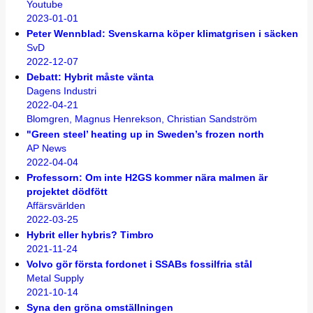
Youtube
2023-01-01
Peter Wennblad: Svenskarna köper klimatgrisen i säcken
SvD
2022-12-07
Debatt: Hybrit måste vänta
Dagens Industri
2022-04-21
Blomgren, Magnus Henrekson, Christian Sandström
"Green steel’ heating up in Sweden’s frozen north
AP News
2022-04-04
Professorn: Om inte H2GS kommer nära malmen är
projektet dödfött
Affärsvärlden
2022-03-25
Hybrit eller hybris? Timbro
2021-11-24
Volvo gör första fordonet i SSABs fossilfria stål
Metal Supply
2021-10-14
Syna den gröna omställningen