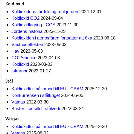
Koldioxid
Koldioxidens fördelning runt jorden
2024-12-01
Koldioxid CO2
2024-09-04
Koldioxidlagring - CCS
2023-11-30
Jordens historia
2023-11-29
Koldioxiden i atmosfären fortsätter att öka
2023-06-18
Växthuseffekten
2023-05-03
Hav
2023-05-03
CO2Science
2023-04-03
Koldioxid
2023-03-03
Iskärnor
2023-01-27
Stål
Koldioxidtull på import till EU - CBAM
2025-12-30
Konkurrensen i stålkriget
2024-05-05
Vätgas
2022-03-30
Brister i fossilfritt stålverk
2022-03-24
Vätgas
Koldioxidtull på import till EU - CBAM
2025-12-30
Vätgas
2025-08-02