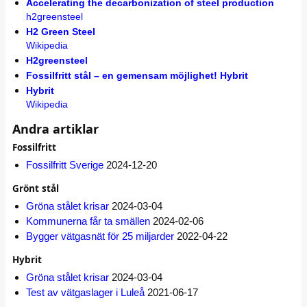
Accelerating the decarbonization of steel production
h2greensteel
H2 Green Steel
Wikipedia
H2greensteel
Fossilfritt stål – en gemensam möjlighet! Hybrit
Hybrit
Wikipedia
Andra artiklar
Fossilfritt
Fossilfritt Sverige
2024-12-20
Grönt stål
Gröna stålet krisar
2024-03-04
Kommunerna får ta smällen
2024-02-06
Bygger vätgasnät för 25 miljarder
2022-04-22
Hybrit
Gröna stålet krisar
2024-03-04
Test av vätgaslager i Luleå
2021-06-17