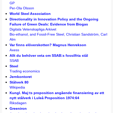
GP
Per-Ola Olsson
World Steel Association
Directionality in Innovation Policy and the Ongoing
Failure of Green Deals: Evidence from Biogas
Digitala Vetenskapliga Arkivet
Bio-ethanol, and Fossil-Free Steel, Christian Sandström, Carl
Alm
Var finns elöverskotten? Magnus Henrekson
Axess
Allt du behöver veta om SSAB:s fossilfria stål
SSAB
Steel
Trading economics
Jernkontoret
Stålverk 80
Wikipedia
Kungl. Maj:ts proposition angående finansiering av ett
nytt stålverk i Luleå Proposition 1974:64
Riksdagen
Greeniron