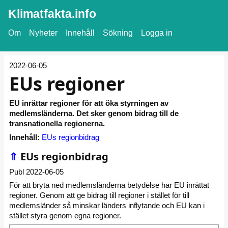
Klimatfakta.info
Om
Nyheter
Innehåll
Sökning
Logga in
2022-06-05
EUs regioner
EU inrättar regioner för att öka styrningen av
medlemsländerna. Det sker genom bidrag till de
transnationella regionerna.
Innehåll:
EUs regionbidrag
⇑
EUs regionbidrag
Publ 2022-06-05
För att bryta ned medlemsländerna betydelse har EU inrättat
regioner. Genom att ge bidrag till regioner i stället för till
medlemsländer så minskar länders inflytande och EU kan i
stället styra genom egna regioner.