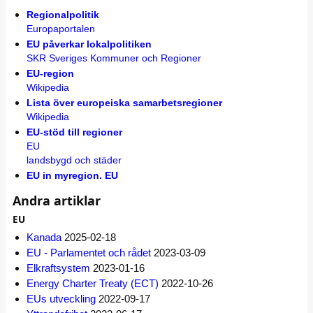
Regionalpolitik
Europaportalen
EU påverkar lokalpolitiken
SKR Sveriges Kommuner och Regioner
EU-region
Wikipedia
Lista över europeiska samarbetsregioner
Wikipedia
EU-stöd till regioner
EU
landsbygd och städer
EU in myregion. EU
Andra artiklar
EU
Kanada
2025-02-18
EU - Parlamentet och rådet
2023-03-09
Elkraftsystem
2023-01-16
Energy Charter Treaty (ECT)
2022-10-26
EUs utveckling
2022-09-17