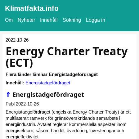
Klimatfakta.info
Om
Nyheter
Innehåll
Sökning
Logga in
2022-10-26
Energy Charter Treaty
(ECT)
Flera länder lämnar Energistadgefördraget
Innehåll:
Energistadgefördraget
⇑
Energistadgefördraget
Publ 2022-10-26
Energistadgefördraget (engelska Energy Charter Treaty) är ett
multilateralt ramverk för gränsöverskridande samarbete i
energiindustrin. Avtalet reglerar kommersiella aspekter inom
energisektorn, såsom handel, överföring, investeringar och
energieffektivitet.