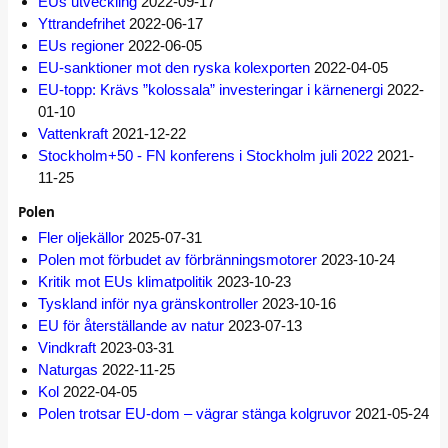
EUs utveckling
2022-09-17
Yttrandefrihet
2022-06-17
EUs regioner
2022-06-05
EU-sanktioner mot den ryska kolexporten
2022-04-05
EU-topp: Krävs ”kolossala” investeringar i kärnenergi
2022-
01-10
Vattenkraft
2021-12-22
Stockholm+50 - FN konferens i Stockholm juli 2022
2021-
11-25
Polen
Fler oljekällor
2025-07-31
Polen mot förbudet av förbränningsmotorer
2023-10-24
Kritik mot EUs klimatpolitik
2023-10-23
Tyskland inför nya gränskontroller
2023-10-16
EU för återställande av natur
2023-07-13
Vindkraft
2023-03-31
Naturgas
2022-11-25
Kol
2022-04-05
Polen trotsar EU-dom – vägrar stänga kolgruvor
2021-05-24