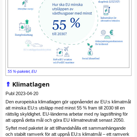
55 %-paketet, EU
⇑
Klimatlagen
Publ 2023-04-20
Den europeiska klimatlagen gör uppnåendet av EU:s klimatmål
att minska EU:s utsläpp med minst 55 % fram till 2030 till en
rättslig skyldighet. EU-länderna arbetar med ny lagstiftning för
att uppnå detta mål och göra EU klimatneutralt senast 2050.
Syftet med paketet är att tillhandahålla ett sammanhängande
och stabilt ramverk för att uppnå EU:s klimatmål – ett ramverk