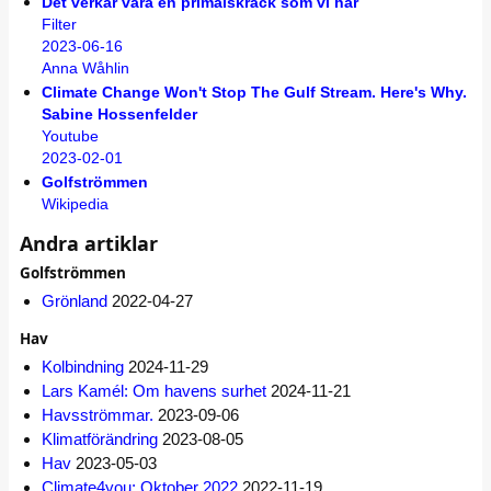
Det verkar vara en primalskräck som vi har
Filter
2023-06-16
Anna Wåhlin
Climate Change Won't Stop The Gulf Stream. Here's Why.
Sabine Hossenfelder
Youtube
2023-02-01
Golfströmmen
Wikipedia
Andra artiklar
Golfströmmen
Grönland
2022-04-27
Hav
Kolbindning
2024-11-29
Lars Kamél: Om havens surhet
2024-11-21
Havsströmmar.
2023-09-06
Klimatförändring
2023-08-05
Hav
2023-05-03
Climate4you: Oktober 2022
2022-11-19