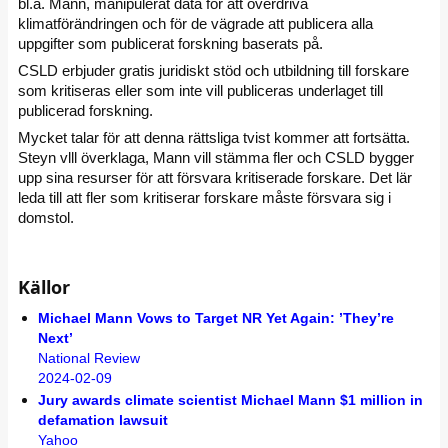
bl.a. Mann, manipulerat data för att överdriva
klimatförändringen och för de vägrade att publicera alla
uppgifter som publicerat forskning baserats på.
CSLD erbjuder gratis juridiskt stöd och utbildning till forskare
som kritiseras eller som inte vill publiceras underlaget till
publicerad forskning.
Mycket talar för att denna rättsliga tvist kommer att fortsätta.
Steyn vlll överklaga, Mann vill stämma fler och CSLD bygger
upp sina resurser för att försvara kritiserade forskare. Det lär
leda till att fler som kritiserar forskare måste försvara sig i
domstol.
Källor
Michael Mann Vows to Target NR Yet Again: ’They’re
Next’
National Review
2024-02-09
Jury awards climate scientist Michael Mann $1 million in
defamation lawsuit
Yahoo