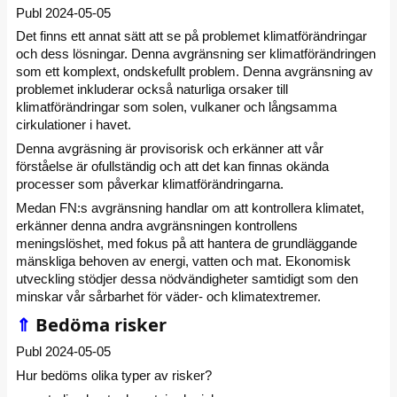
Publ 2024-05-05
Det finns ett annat sätt att se på problemet klimatförändringar
och dess lösningar. Denna avgränsning ser klimatförändringen
som ett komplext, ondskefullt problem. Denna avgränsning av
problemet inkluderar också naturliga orsaker till
klimatförändringar som solen, vulkaner och långsamma
cirkulationer i havet.
Denna avgräsning är provisorisk och erkänner att vår
förståelse är ofullständig och att det kan finnas okända
processer som påverkar klimatförändringarna.
Medan FN:s avgränsning handlar om att kontrollera klimatet,
erkänner denna andra avgränsningen kontrollens
meningslöshet, med fokus på att hantera de grundläggande
mänskliga behoven av energi, vatten och mat. Ekonomisk
utveckling stödjer dessa nödvändigheter samtidigt som den
minskar vår sårbarhet för väder- och klimatextremer.
⇑
Bedöma risker
Publ 2024-05-05
Hur bedöms olika typer av risker?