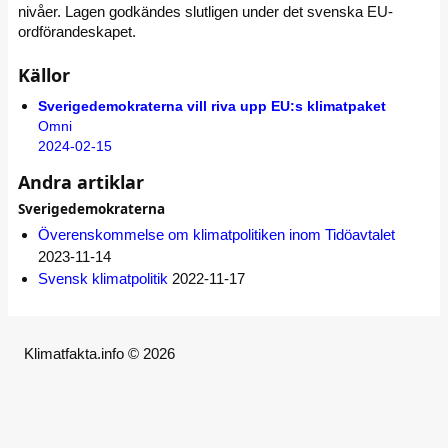
nivåer. Lagen godkändes slutligen under det svenska EU-
ordförandeskapet.
Källor
Sverigedemokraterna vill riva upp EU:s klimatpaket
Omni
2024-02-15
Andra artiklar
Sverigedemokraterna
Överenskommelse om klimatpolitiken inom Tidöavtalet
2023-11-14
Svensk klimatpolitik
2022-11-17
Klimatfakta.info © 2026