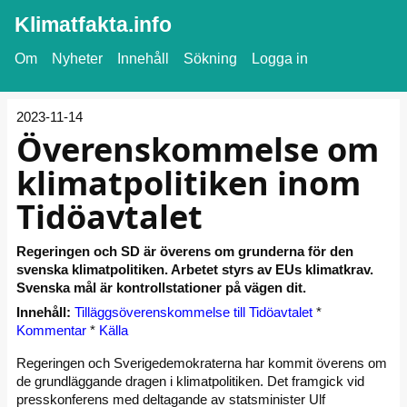
Klimatfakta.info
Om
Nyheter
Innehåll
Sökning
Logga in
2023-11-14
Överenskommelse om
klimatpolitiken inom
Tidöavtalet
Regeringen och SD är överens om grunderna för den
svenska klimatpolitiken. Arbetet styrs av EUs klimatkrav.
Svenska mål är kontrollstationer på vägen dit.
Innehåll:
Tilläggsöverenskommelse till Tidöavtalet
*
Kommentar
*
Källa
Regeringen och Sverigedemokraterna har kommit överens om
de grundläggande dragen i klimatpolitiken. Det framgick vid
presskonferens med deltagande av statsminister Ulf