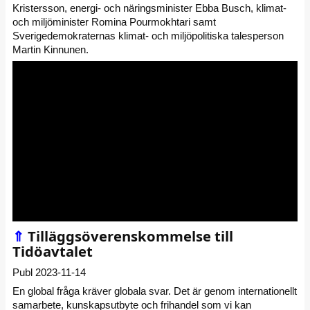
Kristersson, energi- och näringsminister Ebba Busch, klimat-
och miljöminister Romina Pourmokhtari samt
Sverigedemokraternas klimat- och miljöpolitiska talesperson
Martin Kinnunen.
⇑
Tilläggsöverenskommelse till
Tidöavtalet
Publ 2023-11-14
En global fråga kräver globala svar. Det är genom internationellt
samarbete, kunskapsutbyte och frihandel som vi kan