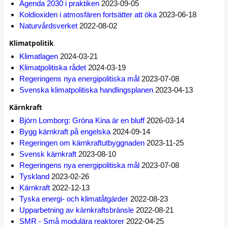
Agenda 2030 i praktiken
2023-09-05
Koldioxiden i atmosfären fortsätter att öka
2023-06-18
Naturvårdsverket
2022-08-02
Klimatpolitik
Klimatlagen
2024-03-21
Klimatpolitiska rådet
2024-03-19
Regeringens nya energipolitiska mål
2023-07-08
Svenska klimatpolitiska handlingsplanen
2023-04-13
Kärnkraft
Björn Lomborg: Gröna Kina är en bluff
2026-03-14
Bygg kärnkraft på engelska
2024-09-14
Regeringen om kärnkraftutbyggnaden
2023-11-25
Svensk kärnkraft
2023-08-10
Regeringens nya energipolitiska mål
2023-07-08
Tyskland
2023-02-26
Kärnkraft
2022-12-13
Tyska energi- och klimatåtgärder
2022-08-23
Upparbetning av kärnkraftsbränsle
2022-08-21
SMR - Små modulära reaktorer
2022-04-25