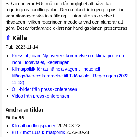
SD accpeterar EUs mål och får möjlighet att påverka
regeringens handlingsplan. Denna plan blir ingen proposition
som riksdagen ska ta ställning till utan bli en skrivelse till
riksdagen i vilken regeringen meddelar vad den planerar att
göra. Det är fortfarande oklart när handligsplanen presenteras.
⇑
Källa
Publ 2023-11-14
Pressinbjudan: Ny överenskommelse om klimatpolitiken
inom Tidöavtalet, Regeringen
Klimatpolitik för att nå hela vägen till nettonoll –
tilläggsöverenskommelse till Tidöavtalet, Regeringen (2023-
11-12)
OH-bilder från presskonferensen
Video från presskonferensen
Andra artiklar
Fit for 55
Klimathandlingsplanen
2024-03-22
Kritik mot EUs klimatpolitik
2023-10-23