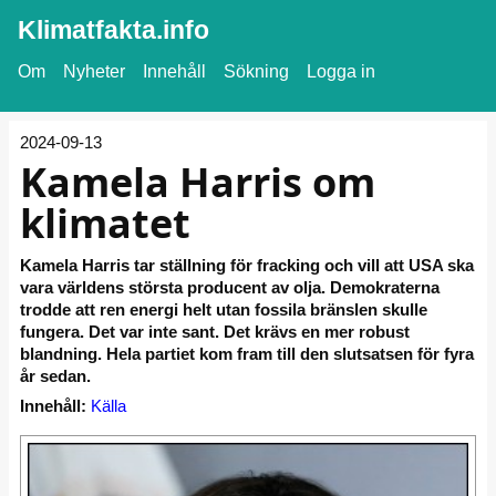
Klimatfakta.info
Om
Nyheter
Innehåll
Sökning
Logga in
2024-09-13
Kamela Harris om
klimatet
Kamela Harris tar ställning för fracking och vill att USA ska
vara världens största producent av olja. Demokraterna
trodde att ren energi helt utan fossila bränslen skulle
fungera. Det var inte sant. Det krävs en mer robust
blandning. Hela partiet kom fram till den slutsatsen för fyra
år sedan.
Innehåll:
Källa