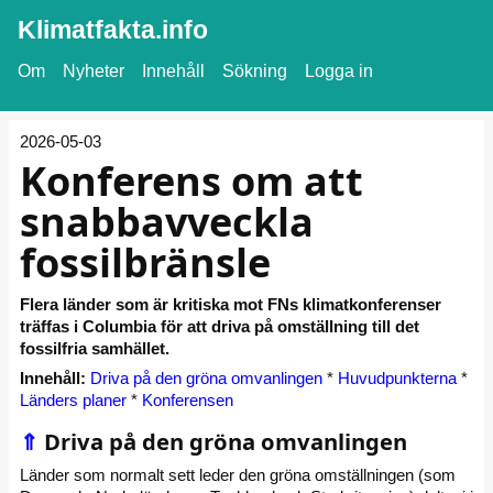
Klimatfakta.info
Om
Nyheter
Innehåll
Sökning
Logga in
2026-05-03
Konferens om att
snabbavveckla
fossilbränsle
Flera länder som är kritiska mot FNs klimatkonferenser
träffas i Columbia för att driva på omställning till det
fossilfria samhället.
Innehåll:
Driva på den gröna omvanlingen
*
Huvudpunkterna
*
Länders planer
*
Konferensen
⇑
Driva på den gröna omvanlingen
Länder som normalt sett leder den gröna omställningen (som