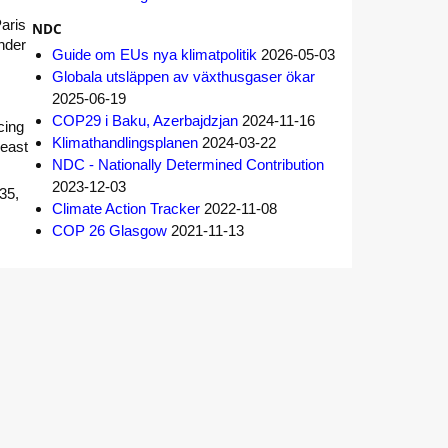
aris
NDC
nder
Guide om EUs nya klimatpolitik
2026-05-03
Globala utsläppen av växthusgaser ökar
2025-06-19
COP29 i Baku, Azerbajdzjan
2024-11-16
cing
Klimathandlingsplanen
2024-03-22
least
NDC - Nationally Determined Contribution
2023-12-03
035,
Climate Action Tracker
2022-11-08
COP 26 Glasgow
2021-11-13