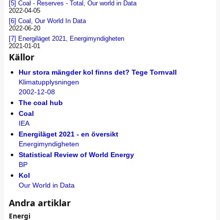
[5]
Coal - Reserves - Total, Our world in Data
2022-04-05
[6]
Coal, Our World In Data
2022-06-20
[7]
Energiläget 2021, Energimyndigheten
2021-01-01
Källor
Hur stora mängder kol finns det? Tege Tornvall
Klimatupplysningen
2002-12-08
The coal hub
Coal
IEA
Energiläget 2021 - en översikt
Energimyndigheten
Statistical Review of World Energy
BP
Kol
Our World in Data
Andra artiklar
Energi