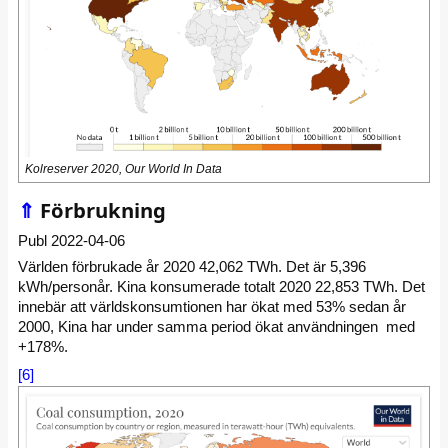
Kolreserver 2020, Our World In Data
⇑
Förbrukning
Publ 2022-04-06
Världen förbrukade år 2020 42,062 TWh. Det är 5,396
kWh/personår. Kina konsumerade totalt 2020 22,853 TWh. Det
innebär att världskonsumtionen har ökat med 53% sedan år
2000, Kina har under samma period ökat användningen med
+178%.
[6]