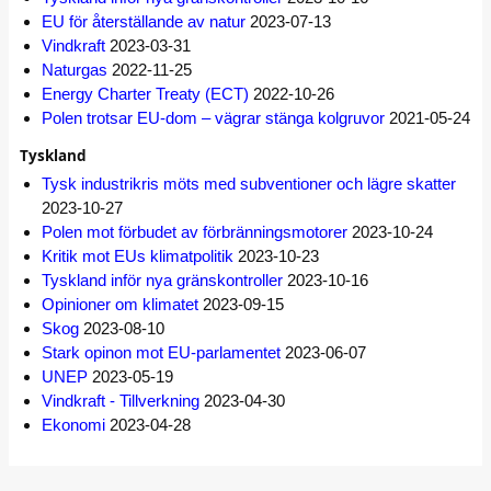
EU för återställande av natur
2023-07-13
Vindkraft
2023-03-31
Naturgas
2022-11-25
Energy Charter Treaty (ECT)
2022-10-26
Polen trotsar EU-dom – vägrar stänga kolgruvor
2021-05-24
Tyskland
Tysk industrikris möts med subventioner och lägre skatter
2023-10-27
Polen mot förbudet av förbränningsmotorer
2023-10-24
Kritik mot EUs klimatpolitik
2023-10-23
Tyskland inför nya gränskontroller
2023-10-16
Opinioner om klimatet
2023-09-15
Skog
2023-08-10
Stark opinon mot EU-parlamentet
2023-06-07
UNEP
2023-05-19
Vindkraft - Tillverkning
2023-04-30
Ekonomi
2023-04-28