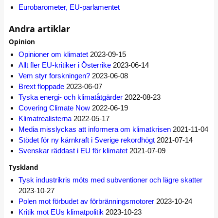
Eurobarometer, EU-parlamentet
Andra artiklar
Opinion
Opinioner om klimatet
2023-09-15
Allt fler EU-kritiker i Österrike
2023-06-14
Vem styr forskningen?
2023-06-08
Brext floppade
2023-06-07
Tyska energi- och klimatåtgärder
2022-08-23
Covering Climate Now
2022-06-19
Klimatrealisterna
2022-05-17
Media misslyckas att informera om klimatkrisen
2021-11-04
Stödet för ny kärnkraft i Sverige rekordhögt
2021-07-14
Svenskar räddast i EU för klimatet
2021-07-09
Tyskland
Tysk industrikris möts med subventioner och lägre skatter
2023-10-27
Polen mot förbudet av förbränningsmotorer
2023-10-24
Kritik mot EUs klimatpolitik
2023-10-23