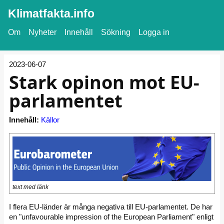
Klimatfakta.info
Om
Nyheter
Innehåll
Sökning
Logga in
2023-06-07
Stark opinon mot EU-
parlamentet
Innehåll:
Källor
text med länk
I flera EU-länder är många negativa till EU-parlamentet. De har
en "unfavourable impression of the European Parliament" enligt