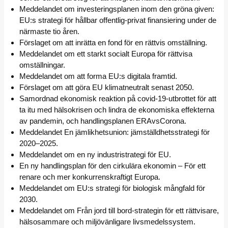
Meddelandet om investeringsplanen inom den gröna given:
EU:s strategi för hållbar offentlig-privat finansiering under de
närmaste tio åren.
Förslaget om att inrätta en fond för en rättvis omställning.
Meddelandet om ett starkt socialt Europa för rättvisa
omställningar.
Meddelandet om att forma EU:s digitala framtid.
Förslaget om att göra EU klimatneutralt senast 2050.
Samordnad ekonomisk reaktion på covid-19-utbrottet för att
ta itu med hälsokrisen och lindra de ekonomiska effekterna
av pandemin, och handlingsplanen ERAvsCorona.
Meddelandet En jämlikhetsunion: jämställdhetsstrategi för
2020–2025.
Meddelandet om en ny industristrategi för EU.
En ny handlingsplan för den cirkulära ekonomin – För ett
renare och mer konkurrenskraftigt Europa.
Meddelandet om EU:s strategi för biologisk mångfald för
2030.
Meddelandet om Från jord till bord-strategin för ett rättvisare,
hälsosammare och miljövänligare livsmedelssystem.