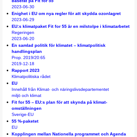
baserat på Fit for 55
2023-06-30
Enighet i EU om nya regler för att skydda ozonlagret
2023-06-29
EU:s klimatpaket Fit for 55 är en milstolpe i klimatarbetet
Regeringen
2023-06-20
En samlad politik för klimatet – klimatpolitisk
handlingsplan
Prop. 2019/20:65
2019-12-18
Rapport 2023
Klimatpolitiska rådet
EU
Innehåll från Klimat- och näringslivsdepartementet
miljö och klimat
Fit for 55 – EU:s plan för att skynda på klimat­
omställningen
Sverige-EU
55 %-paketet
EU
Kopplingen mellan Nationella programmet och Agenda