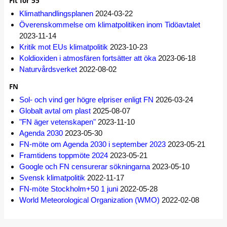
Fit for 55
Klimathandlingsplanen
2024-03-22
Överenskommelse om klimatpolitiken inom Tidöavtalet
2023-11-14
Kritik mot EUs klimatpolitik
2023-10-23
Koldioxiden i atmosfären fortsätter att öka
2023-06-18
Naturvårdsverket
2022-08-02
FN
Sol- och vind ger högre elpriser enligt FN
2026-03-24
Globalt avtal om plast
2025-08-07
"FN äger vetenskapen"
2023-11-10
Agenda 2030
2023-05-30
FN-möte om Agenda 2030 i september 2023
2023-05-21
Framtidens toppmöte 2024
2023-05-21
Google och FN censurerar sökningarna
2023-05-10
Svensk klimatpolitik
2022-11-17
FN-möte Stockholm+50 1 juni
2022-05-28
World Meteorological Organization (WMO)
2022-02-08