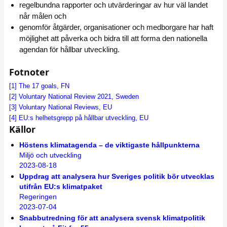
regelbundna rapporter och utvärderingar av hur väl landet
når målen och
genomför åtgärder, organisationer och medborgare har haft
möjlighet att påverka och bidra till att forma den nationella
agendan för hållbar utveckling.
Fotnoter
[1]
The 17 goals, FN
[2]
Voluntary National Review 2021, Sweden
[3]
Voluntary National Reviews, EU
[4]
EU:s helhetsgrepp på hållbar utveckling, EU
Källor
Höstens klimatagenda – de viktigaste hållpunkterna
Miljö och utveckling
2023-08-18
Uppdrag att analysera hur Sveriges politik bör utvecklas
utifrån EU:s klimatpaket
Regeringen
2023-07-04
Snabbutredning för att analysera svensk klimatpolitik