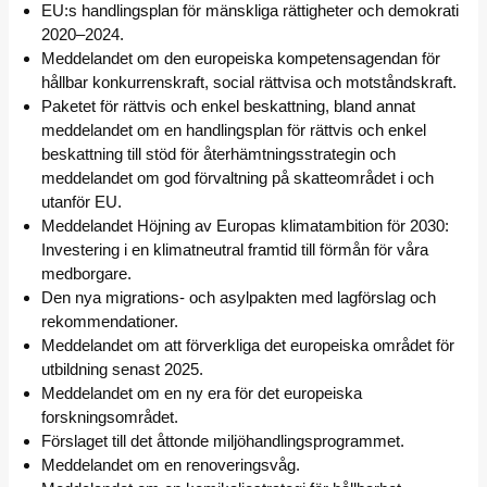
EU:s handlingsplan för mänskliga rättigheter och demokrati
2020–2024.
Meddelandet om den europeiska kompetensagendan för
hållbar konkurrenskraft, social rättvisa och motståndskraft.
Paketet för rättvis och enkel beskattning, bland annat
meddelandet om en handlingsplan för rättvis och enkel
beskattning till stöd för återhämtningsstrategin och
meddelandet om god förvaltning på skatteområdet i och
utanför EU.
Meddelandet Höjning av Europas klimatambition för 2030:
Investering i en klimatneutral framtid till förmån för våra
medborgare.
Den nya migrations- och asylpakten med lagförslag och
rekommendationer.
Meddelandet om att förverkliga det europeiska området för
utbildning senast 2025.
Meddelandet om en ny era för det europeiska
forskningsområdet.
Förslaget till det åttonde miljöhandlingsprogrammet.
Meddelandet om en renoveringsvåg.