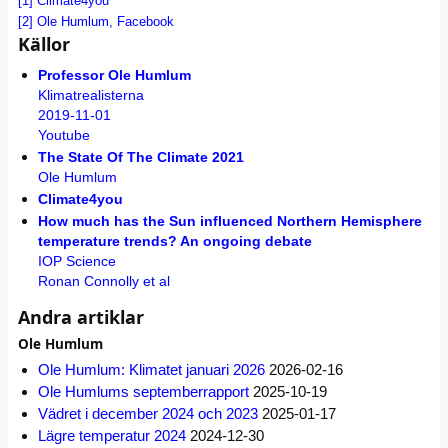
[1]
Climate4you
[2]
Ole Humlum, Facebook
Källor
Professor Ole Humlum
Klimatrealisterna
2019-11-01
Youtube
The State Of The Climate 2021
Ole Humlum
Climate4you
How much has the Sun influenced Northern Hemisphere
temperature trends? An ongoing debate
IOP Science
Ronan Connolly et al
Andra artiklar
Ole Humlum
Ole Humlum: Klimatet januari 2026
2026-02-16
Ole Humlums septemberrapport
2025-10-19
Vädret i december 2024 och 2023
2025-01-17
Lägre temperatur 2024
2024-12-30