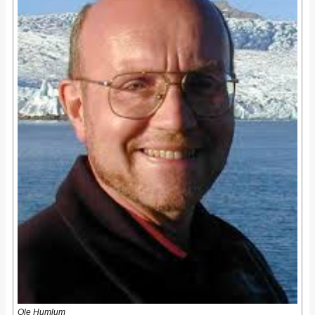
Ole Humlum