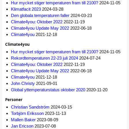
Hur mycket stiger temperaturen fram till 2100?
2024-11-05
Klimatfacit 2023
2024-03-28
Den globala temperaturen faller
2024-03-23
Climate4you: Oktober 2022
2022-11-19
Climate4you Update May 2022
2022-06-18
Climate4you
2021-12-18
Climate4you
Hur mycket stiger temperaturen fram till 2100?
2024-11-05
Rekordtemperaturen 22-23 juli 2024
2024-07-24
Climate4you: Oktober 2022
2022-11-19
Climate4you Update May 2022
2022-06-18
Climate4you
2021-12-18
John Christy
2021-09-01
Global yttemperaturstatus oktober 2020
2020-11-20
Personer
Christian Sandström
2024-03-15
Torbjörn Eriksson
2023-11-13
Mallen Baker
2023-08-09
Jan Ericson
2023-07-08