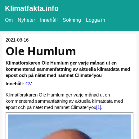
Klimatfakta.info
Om
Nyheter
Innehåll
Sökning
Logga in
2021-08-16
Ole Humlum
Klimatforskaren Ole Humlum ger varje månad ut en
kommenterad sammanfattning av aktuella klimatdata med
epost och på nätet med namnet Climate4you
Innehåll:
CV
Klimatforskaren Ole Humlum ger varje månad ut en
kommenterad sammanfattning av aktuella klimatdata med
epost och på nätet med namnet Climate4you
[1]
.