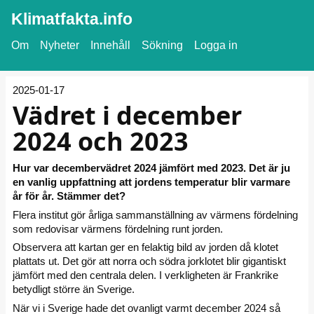
Klimatfakta.info
Om
Nyheter
Innehåll
Sökning
Logga in
2025-01-17
Vädret i december
2024 och 2023
Hur var decembervädret 2024 jämfört med 2023. Det är ju
en vanlig uppfattning att jordens temperatur blir varmare
år för år. Stämmer det?
Flera institut gör årliga sammanställning av värmens fördelning
som redovisar värmens fördelning runt jorden.
Observera att kartan ger en felaktig bild av jorden då klotet
plattats ut. Det gör att norra och södra jorklotet blir gigantiskt
jämfört med den centrala delen. I verkligheten är Frankrike
betydligt större än Sverige.
När vi i Sverige hade det ovanligt varmt december 2024 så