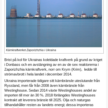
Kärnkraftverket Zaporizhzhia i Ukraina
Brist på kol för Ukrainas koleldade kraftverk på grund av kriget
i Donbass och en avstängning av en av de sex reaktorerna i
Zaporizhzhia kärnkraftverk, norr om Krym (Krim), ledde till
strömavbrott i hela landet i december 2014.
Ukraina importerade tidigare sitt kärnbränsle uteslutande från
Ryssland, men får från 2008 även kärnbränsle från
Westinghouse. Sedan 2014 växte Westinghouses andel av
importen till mer än 30 %. 2018 förlängdes Westinghouses
kontrakt att leverera bränsle till 2025. Olja och naturgas
tillhandahåller resten av landets energi; dessa importeras