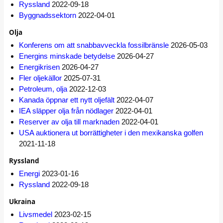
Ryssland
2022-09-18
Byggnadssektorn
2022-04-01
Olja
Konferens om att snabbavveckla fossilbränsle
2026-05-03
Energins minskade betydelse
2026-04-27
Energikrisen
2026-04-27
Fler oljekällor
2025-07-31
Petroleum, olja
2022-12-03
Kanada öppnar ett nytt oljefält
2022-04-07
IEA släpper olja från nödlager
2022-04-01
Reserver av olja till marknaden
2022-04-01
USA auktionera ut borrättigheter i den mexikanska golfen
2021-11-18
Ryssland
Energi
2023-01-16
Ryssland
2022-09-18
Ukraina
Livsmedel
2023-02-15