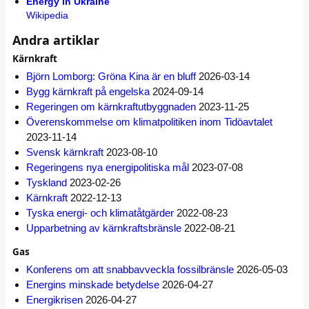
Energy in Ukraine
Wikipedia
Andra artiklar
Kärnkraft
Björn Lomborg: Gröna Kina är en bluff
2026-03-14
Bygg kärnkraft på engelska
2024-09-14
Regeringen om kärnkraftutbyggnaden
2023-11-25
Överenskommelse om klimatpolitiken inom Tidöavtalet
2023-11-14
Svensk kärnkraft
2023-08-10
Regeringens nya energipolitiska mål
2023-07-08
Tyskland
2023-02-26
Kärnkraft
2022-12-13
Tyska energi- och klimatåtgärder
2022-08-23
Upparbetning av kärnkraftsbränsle
2022-08-21
Gas
Konferens om att snabbavveckla fossilbränsle
2026-05-03
Energins minskade betydelse
2026-04-27
Energikrisen
2026-04-27