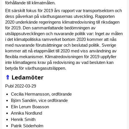
förhållande till klimatmålen.
Ett särskilt fokus för 2019 års rapport var transportsektorn och
dess påverkan på växthusgasernas utveckling. Rapporten
2020 underkände regeringens klimatredovisning till riksdagen
för 2019. Den sammanfattande bedömningen av
utsläppsutvecklingen och nuvarande politik var: Inget av målen
i det klimatpolitiska ramverket bortom 2020 kommer att nås
med nuvarande förutsättningar och beslutad politik. Sverige
kommer att nå etappmålet till 2020 med viss användning av
flexibla mekanismer. Klimatredovisningen för 2019 uppfyller
inte klimatlagens krav på redovisning av vad besluten kan
betyda för växthusgasutsläppen.
⇑
Ledamöter
Publ 2022-03-29
Cecilia Hermansson, ordförande
Björn Sandén, vice ordförande
Elin Lerum Boasson
Annika Nordlund
Henrik Smith
Patrik Söderholm