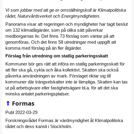
Vi som jobbar med att ge er omställningskoll är Klimatpolitiska
rådet, Naturvårdsverket och Energimyndigheten.
Panorama visar att regeringen och myndigheter har tagit beslut
om 132 klimatåtgärder, som på olika sätt påverkar
medborgarnas liv. Det finns 73 förslag som väntar på att
genomföras. Och det finns 58 utredningar med uppgift att
komma med förslag på än fler åtgärder.
Förslag från utredning om statlig parkeringsskatt
Kommuner bör ges rätt att införa en statlig parkeringsskatt för
att fler ska gå, cykla och åka kollektivt. Skatten ska också
påverka användningen av mark. Förslaget riktar sig till
kommuner där trängselskatter inte är lämpliga. Skatten kan tas
ut på arbetsgivare eller fastighetsägare bl.a. för att det ska
minska antalet parkeringsplatser.
⇑
Formas
Publ 2022-03-29
Forskningsrådet Formas är värdmyndighet åt Klimatpolitiska
rådet och dess kansli i Stockholm.