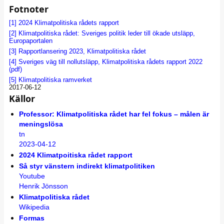
Fotnoter
[1]
2024 Klimatpolitiska rådets rapport
[2]
Klimatpolitiska rådet: Sveriges politik leder till ökade utsläpp,
Europaportalen
[3]
Rapportlansering 2023, Klimatpolitiska rådet
[4]
Sveriges väg till nollutsläpp, Klimatpolitiska rådets rapport 2022
(pdf)
[5]
Klimatpolitiska ramverket
2017-06-12
Källor
Professor: Klimatpolitiska rådet har fel fokus – målen är
meningslösa
tn
2023-04-12
2024 Klimatpoitiska rådet rapport
Så styr vänstern indirekt klimatpolitiken
Youtube
Henrik Jönsson
Klimatpolitiska rådet
Wikipedia
Formas