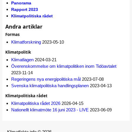
Panorama
Rapport 2023
Klimatpolitiska rådet
Andra artiklar
Formas
Klimatforskning
2023-05-10
Klimatpolitik
Klimatlagen
2024-03-21
Överenskommelse om klimatpolitiken inom Tidöavtalet
2023-11-14
Regeringens nya energipolitiska mål
2023-07-08
Svenska klimatpolitiska handlingsplanen
2023-04-13
Klimatpolitiska rådet
Klimatpolitiska rådet 2026
2026-04-15
Nationellt klimatmöte 16 juni 2023 - LIVE
2023-06-09
Klimatfakta.info © 2026