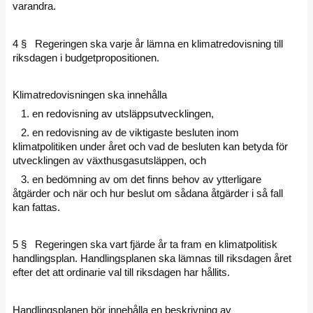
varandra.
4 § Regeringen ska varje år lämna en klimatredovisning till
riksdagen i budgetpropositionen.
Klimatredovisningen ska innehålla
1. en redovisning av utsläppsutvecklingen,
2. en redovisning av de viktigaste besluten inom
klimatpolitiken under året och vad de besluten kan betyda för
utvecklingen av växthusgasutsläppen, och
3. en bedömning av om det finns behov av ytterligare
åtgärder och när och hur beslut om sådana åtgärder i så fall
kan fattas.
5 § Regeringen ska vart fjärde år ta fram en klimatpolitisk
handlingsplan. Handlingsplanen ska lämnas till riksdagen året
efter det att ordinarie val till riksdagen har hållits.
Handlingsplanen bör innehålla en beskrivning av