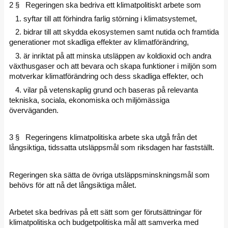
2 § Regeringen ska bedriva ett klimatpolitiskt arbete som
1. syftar till att förhindra farlig störning i klimatsystemet,
2. bidrar till att skydda ekosystemen samt nutida och framtida
generationer mot skadliga effekter av klimatförändring,
3. är inriktat på att minska utsläppen av koldioxid och andra
växthusgaser och att bevara och skapa funktioner i miljön som
motverkar klimatförändring och dess skadliga effekter, och
4. vilar på vetenskaplig grund och baseras på relevanta
tekniska, sociala, ekonomiska och miljömässiga
överväganden.
3 § Regeringens klimatpolitiska arbete ska utgå från det
långsiktiga, tidssatta utsläppsmål som riksdagen har fastställt.
Regeringen ska sätta de övriga utsläppsminskningsmål som
behövs för att nå det långsiktiga målet.
Arbetet ska bedrivas på ett sätt som ger förutsättningar för
klimatpolitiska och budgetpolitiska mål att samverka med