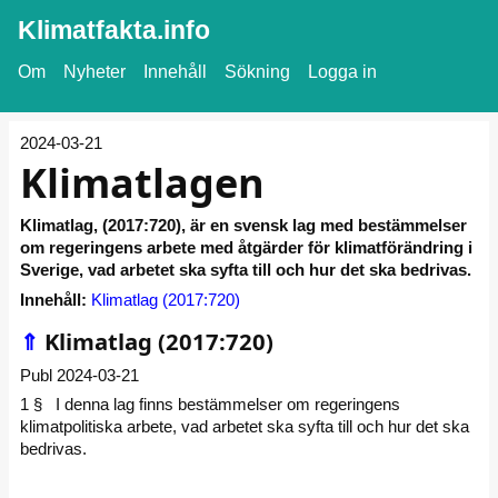
Klimatfakta.info
Om
Nyheter
Innehåll
Sökning
Logga in
2024-03-21
Klimatlagen
Klimatlag, (2017:720), är en svensk lag med bestämmelser
om regeringens arbete med åtgärder för klimatförändring i
Sverige, vad arbetet ska syfta till och hur det ska bedrivas.
Innehåll:
Klimatlag (2017:720)
⇑
Klimatlag (2017:720)
Publ 2024-03-21
1 § I denna lag finns bestämmelser om regeringens
klimatpolitiska arbete, vad arbetet ska syfta till och hur det ska
bedrivas.