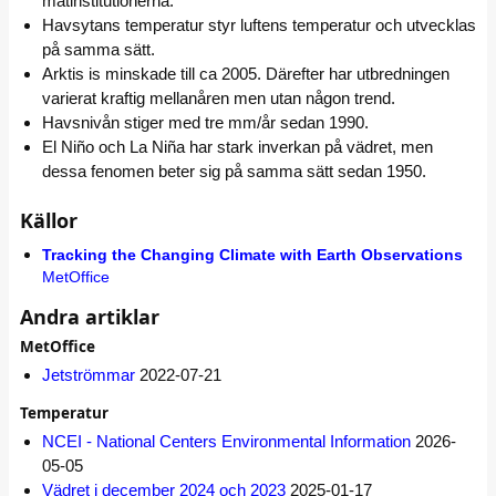
mätinstitutionerna.
Havsytans temperatur styr luftens temperatur och utvecklas
på samma sätt.
Arktis is minskade till ca 2005. Därefter har utbredningen
varierat kraftig mellanåren men utan någon trend.
Havsnivån stiger med tre mm/år sedan 1990.
El Niño och La Niña har stark inverkan på vädret, men
dessa fenomen beter sig på samma sätt sedan 1950.
Källor
Tracking the Changing Climate with Earth Observations
MetOffice
Andra artiklar
MetOffice
Jetströmmar
2022-07-21
Temperatur
NCEI - National Centers Environmental Information
2026-
05-05
Vädret i december 2024 och 2023
2025-01-17