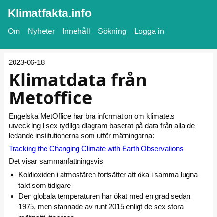
Klimatfakta.info
Om
Nyheter
Innehåll
Sökning
Logga in
2023-06-18
Klimatdata från
Metoffice
Engelska MetOffice har bra information om klimatets
utveckling i sex tydliga diagram baserat på data från alla de
ledande institutionerna som utför mätningarna:
Tracking the Changing Climate with Earth Observations
Det visar sammanfattningsvis
Koldioxiden i atmosfären fortsätter att öka i samma lugna
takt som tidigare
Den globala temperaturen har ökat med en grad sedan
1975, men stannade av runt 2015 enligt de sex stora