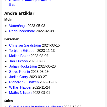
8 st
Andra artiklar
Moln
Vattenånga
2023-05-03
Regn, nederbörd
2022-02-08
Personer
Christian Sandström
2024-03-15
Torbjörn Eriksson
2023-11-13
Mallen Baker
2023-08-09
Jan Ericson
2023-07-08
Johan Rockström
2023-05-29
Steve Koonin
2023-03-29
Judith Curry
2023-03-27
Richard S. Lindzen
2022-12-02
Willian Happer
2022-11-24
Maths Nilsson
2022-09-01
Solen
Rymdvädrets inverkan på klimatet
2023-12-02