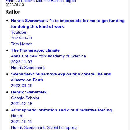
Earth, Af Frederik Marcher Hansen, Ing.dk
2022-01-19
Källor
Henrik Svensmark: “It is impossible for me to get funding
for doing this kind of work
Youtube
2023-01-01
Tom Nelson
The Phanerozoic climate
Annals of New York Academy of Scienice
2022-11-03
Henrik Svensmark
Svensmark: Supernova explosions control life and
climate on Earth
2022-01-19
Henrik Svensmark
Google Scholar
2021-12-15
Atmospheric ionization and cloud radiative forcing
Nature
2021-10-11
Henrik Svensmark, Scientific reports