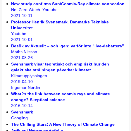
New study confirms Sun/Cosmic-Ray climate connection
Net Zero Watch. Youtube
2021-10-11
Professor Henrik Svensmark. Danmarks Tekniske
Universitet
Youtube
2021-10-01
Besök av Aktuellt – och igen: varför inte ”live-debattera”
Maths Nilsson
2021-08-26
Svensmark visar teoretiskt och empiriskt hur den
galaktiska strålningen påverkar klimatet
Klimatupplysningen
2019-04-10
Ingemar Nordin
What?s the link between cosmic rays and climate
change? Skeptical science
2016-10-14
Svensmark
Googling
The Chilling Stars: A New Theory of Climate Change
Artiklar i Nature portofolio