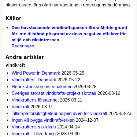
riksintressen för sjöfart har vägt tungt i regeringens bedömning.
Källor
Den havsbaserade vindkraftsparken Stora Middelgrund
får inte tillstånd på grund av dess negativa effekter för
miljö och riksintressen
Regeringen
Andra artiklar
Vindkraft
Wind Power in Denmark
2026-05-25
Vindkraften i Danmark
2026-05-22
Henrik Jönsson om vindkrisen
2026-03-28
Sveriges största vindkrafts-projekt skrotas
2026-03-16
Vindkraftens lönsamhet
2026-03-11
Vindkraft
2026-03-11
Tillämpa försiktighetsprincipen även för vindkraft
2025-08-23
Ingen vill bygga vindkraftverken
2024-12-07
Vindkraftens skuldkris
2024-04-14
Vindkraft - Tillverkning
2023-04-30