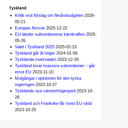
Tyskland
Kritik mot förslag om flerårsbudgeten
2026-
05-21
Europas försvar
2025-12-22
EU-länder subventionerar kärnkraften
2025-
05-26
Valet i Tyskland 2025
2025-02-23
Tyskland går åt höger
2024-01-06
Tysklanda marknaden
2023-12-28
Tyskland lovar massiva subventioner – går
emot EU
2023-11-10
Motgångar i opinionen för den tyska
regeringen
2023-10-27
Tysklands nya vänsterhögerparti
2023-10-
26
Tyskland och Frankrike får mest EU-stöd
2023-10-25