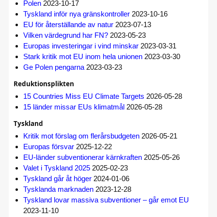
Polen
2023-10-17
Tyskland inför nya gränskontroller
2023-10-16
EU för återställande av natur
2023-07-13
Vilken värdegrund har FN?
2023-05-23
Europas investeringar i vind minskar
2023-03-31
Stark kritik mot EU inom hela unionen
2023-03-30
Ge Polen pengarna
2023-03-23
Reduktionsplikten
15 Countries Miss EU Climate Targets
2026-05-28
15 länder missar EUs klimatmål
2026-05-28
Tyskland
Kritik mot förslag om flerårsbudgeten
2026-05-21
Europas försvar
2025-12-22
EU-länder subventionerar kärnkraften
2025-05-26
Valet i Tyskland 2025
2025-02-23
Tyskland går åt höger
2024-01-06
Tysklanda marknaden
2023-12-28
Tyskland lovar massiva subventioner – går emot EU
2023-11-10