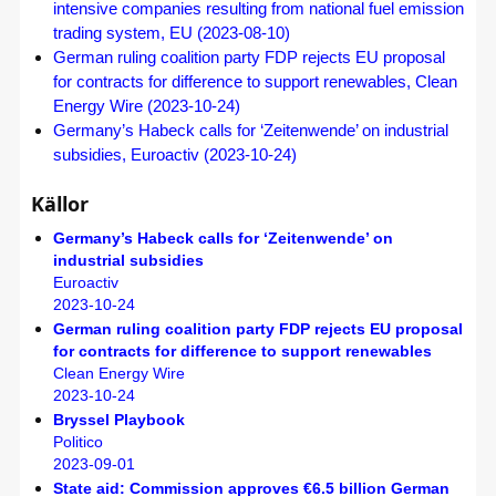
intensive companies resulting from national fuel emission
trading system, EU (2023-08-10)
German ruling coalition party FDP rejects EU proposal
for contracts for difference to support renewables, Clean
Energy Wire (2023-10-24)
Germany’s Habeck calls for ‘Zeitenwende’ on industrial
subsidies, Euroactiv (2023-10-24)
Källor
Germany’s Habeck calls for ‘Zeitenwende’ on
industrial subsidies
Euroactiv
2023-10-24
German ruling coalition party FDP rejects EU proposal
for contracts for difference to support renewables
Clean Energy Wire
2023-10-24
Bryssel Playbook
Politico
2023-09-01
State aid: Commission approves €6.5 billion German