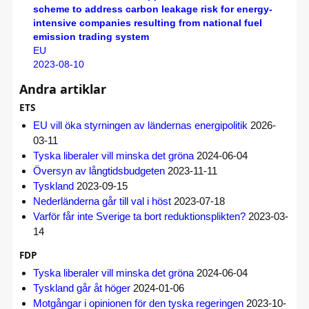
scheme to address carbon leakage risk for energy-
intensive companies resulting from national fuel
emission trading system
EU
2023-08-10
Andra artiklar
ETS
EU vill öka styrningen av ländernas energipolitik
2026-
03-11
Tyska liberaler vill minska det gröna
2024-06-04
Översyn av långtidsbudgeten
2023-11-11
Tyskland
2023-09-15
Nederländerna går till val i höst
2023-07-18
Varför får inte Sverige ta bort reduktionsplikten?
2023-03-
14
FDP
Tyska liberaler vill minska det gröna
2024-06-04
Tyskland går åt höger
2024-01-06
Motgångar i opinionen för den tyska regeringen
2023-10-