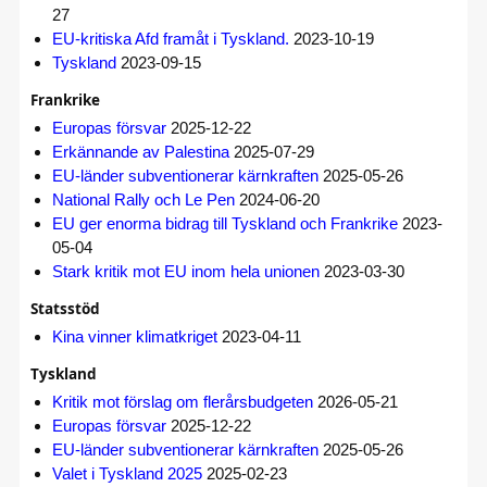
27
EU-kritiska Afd framåt i Tyskland.
2023-10-19
Tyskland
2023-09-15
Frankrike
Europas försvar
2025-12-22
Erkännande av Palestina
2025-07-29
EU-länder subventionerar kärnkraften
2025-05-26
National Rally och Le Pen
2024-06-20
EU ger enorma bidrag till Tyskland och Frankrike
2023-
05-04
Stark kritik mot EU inom hela unionen
2023-03-30
Statsstöd
Kina vinner klimatkriget
2023-04-11
Tyskland
Kritik mot förslag om flerårsbudgeten
2026-05-21
Europas försvar
2025-12-22
EU-länder subventionerar kärnkraften
2025-05-26
Valet i Tyskland 2025
2025-02-23