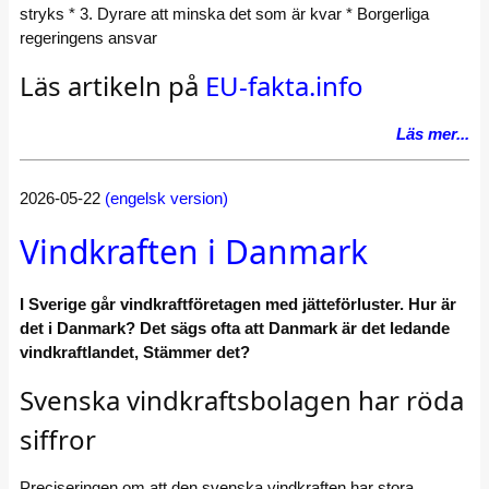
stryks * 3. Dyrare att minska det som är kvar * Borgerliga
regeringens ansvar
Läs artikeln på
EU-fakta.info
Läs mer...
2026-05-22
(engelsk version)
Vindkraften i Danmark
I Sverige går vindkraftföretagen med jätteförluster. Hur är
det i Danmark? Det sägs ofta att Danmark är det ledande
vindkraftlandet, Stämmer det?
Svenska vindkraftsbolagen har röda
siffror
Preciseringen om att den svenska vindkraften har stora