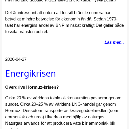
Det är intressant att notera att fossilt bränsle numera har
betydligt mindre betydelse för ekonomin än då. Sedan 1970-
talet har energins andel av BNP minskat kraftigt Det gäller både
fossila bränslen och el.
Läs mer...
2026-04-27
Energikrisen
Överdrivs Hormuz-krisen?
Cirka 20 % av världens totala oljekonsumtion passerar genom
sundet. Cirka 20–25 % av världens LNG-handel går genom
Hormuz. Dessutom transporteras kvävegödselmedlen (som
ammoniak och urea) tillverkas med hjälp av naturgas.
Naturgas används för att producera väte blir ammoniak blir