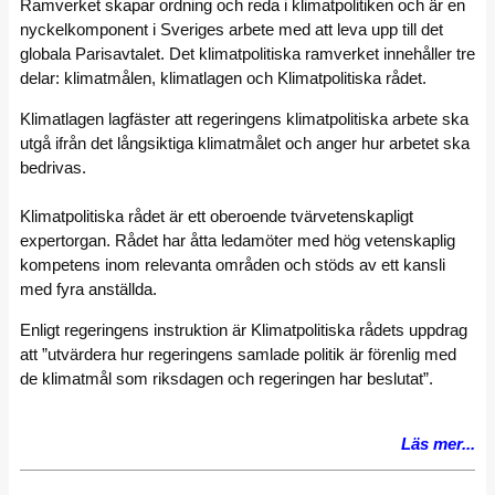
Ramverket skapar ordning och reda i klimatpolitiken och är en
nyckelkomponent i Sveriges arbete med att leva upp till det
globala Parisavtalet. Det klimatpolitiska ramverket innehåller tre
delar: klimatmålen, klimatlagen och Klimatpolitiska rådet.
Klimatlagen lagfäster att regeringens klimatpolitiska arbete ska
utgå ifrån det långsiktiga klimatmålet och anger hur arbetet ska
bedrivas.
Klimatpolitiska rådet är ett oberoende tvärvetenskapligt
expertorgan. Rådet har åtta ledamöter med hög vetenskaplig
kompetens inom relevanta områden och stöds av ett kansli
med fyra anställda.
Enligt regeringens instruktion är Klimatpolitiska rådets uppdrag
att ”utvärdera hur regeringens samlade politik är förenlig med
de klimatmål som riksdagen och regeringen har beslutat”.
Läs mer...