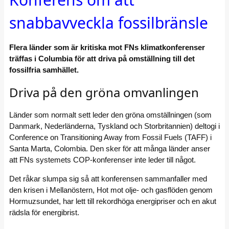
snabbavveckla fossilbränsle
Flera länder som är kritiska mot FNs klimatkonferenser
träffas i Columbia för att driva på omställning till det
fossilfria samhället.
Driva på den gröna omvanlingen
Länder som normalt sett leder den gröna omställningen (som
Danmark, Nederländerna, Tyskland och Storbritannien) deltogi i
Conference on Transitioning Away from Fossil Fuels (TAFF) i
Santa Marta, Colombia. Den sker för att många länder anser
att FNs systemets COP-konferenser inte leder till något.
Det råkar slumpa sig så att konferensen sammanfaller med
den krisen i Mellanöstern, Hot mot olje- och gasflöden genom
Hormuzsundet, har lett till rekordhöga energipriser och en akut
rädsla för energibrist.