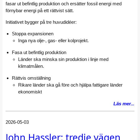
fasar ut befintlig produktion och ersätter fossil energi med
förnybar energi på ett rättvist sätt.
Initiativet bygger på tre huvudidéer:
Stoppa expansionen
Inga nya olje-, gas- eller kolprojekt.
Fasa ut befintlig produktion
Länder ska minska sin produktion i linje med
klimatmålen.
Rättvis omställning
Rikare länder ska gå före och hjälpa fattigare länder
ekonomiskt
Läs mer...
2026-05-03
John Hassler: tredje vägen