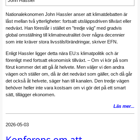
John Hassler
Nationalekonomen John Hassler anser att klimatdebatten är
låst mellan två ytterligheter: fortsatt utsläppsdriven tillväxt eller
nedväxt. Han föreslår i stället en ”tredje väg” med gradvis
global omställning till klimatneutralitet över några decennier
som inte kräver stora livsstilsförändringar, skriver EFN.
Enligt Hassler ligger detta nära EU:s klimatpolitik och är
förenligt med fortsatt ekonomisk tillväxt. – Om vi kör på som
förut kommer det att gå åt helvete. Men väljer vi den andra
vägen och ställer om, då är det nedväxt som gäller, och då går
det också åt helvete, säger han till kanalen. Den tredje vägen
behöver heller inte vara kostsam om vi gör det på ett smart
sätt, tillägger ekonomen.
Läs mer...
2026-05-03
Konferens om att